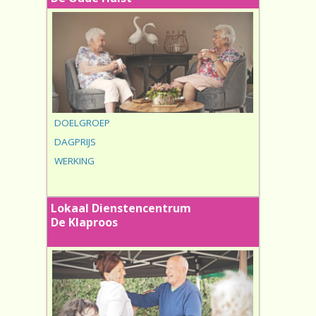
DOELGROEP
DAGPRIJS
WERKING
Lokaal Dienstencentrum
De Klaproos