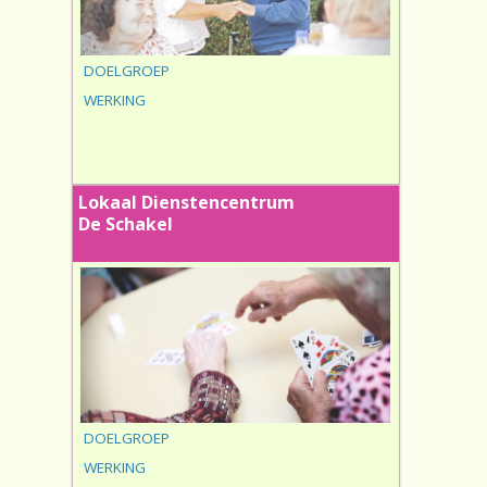
DOELGROEP
WERKING
Lokaal Dienstencentrum
De Schakel
DOELGROEP
WERKING