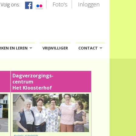
Foto's
Inloggen
Volg ons:
KEN EN LEREN
VRIJWILLIGER
CONTACT
»
»
Dagverzorgings-
centrum
Het Kloosterhof