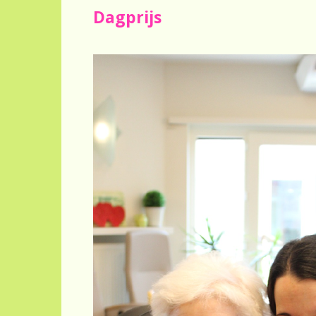
Dagprijs