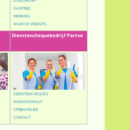
DOELGROEP
DAGPRIJS
WERKING
NAAR DE WEBSITE...
Dienstenchequebedrijf Partoe
DIENSTENCHEQUES
HUISHOUDHULP
STRIJKATELIER
CONTACT